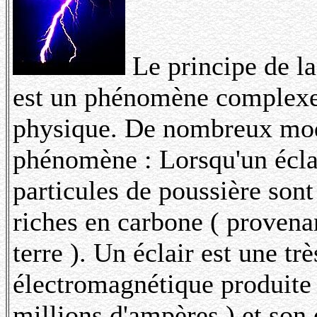
Le principe de l
est un phénomène complexe 
physique. De nombreux modè
phénomène : Lorsqu'un éclai
particules de poussière sont
riches en carbone ( provenan
terre ). Un éclair est une t
électromagnétique produite p
millions d'ampères ) et son