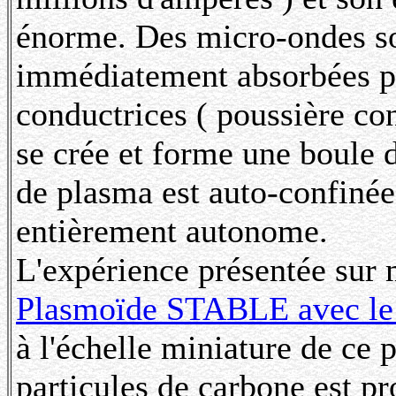
énorme. Des micro-ondes so
immédiatement absorbées pa
conductrices ( poussière co
se crée et forme une boule 
de plasma est auto-confinée 
entièrement autonome.
L'expérience présentée sur 
Plasmoïde STABLE avec l
à l'échelle miniature de ce
particules de carbone est pr