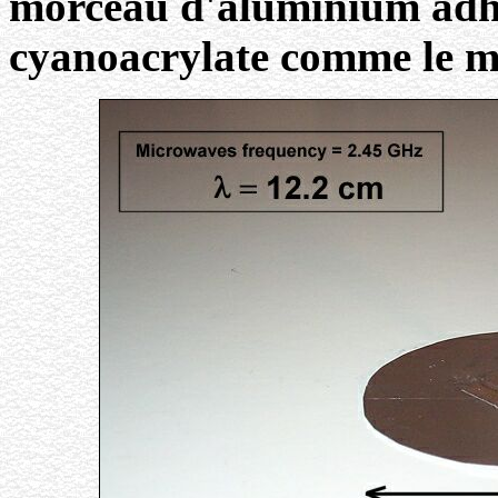
morceau d'aluminium adhés
cyanoacrylate comme le mo