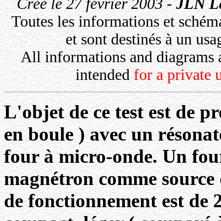
Créé le 27 février 2003 -
JLN L
Toutes les informations et schéma
et sont destinés à un us
All informations and diagrams 
intended
for a private
L'objet de ce test est de 
en boule ) avec un résona
four à micro-onde. Un fou
magnétron comme source d
de fonctionnement est de