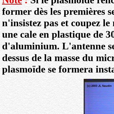
former dès les premières s
n'insistez pas et coupez l
une cale en plastique de 
d'aluminium. L'antenne se
dessus de la masse du micr
plasmoïde se formera inst