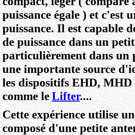
compact, léger ( comparé
puissance égale ) et c'est
puissance. Il est capable 
de puissance dans un petit
particulièrement dans un
une importante source d'io
les dispositifs EHD, MHD 
comme le
Lifter
.
...
Cette expérience utilise u
composé d'une petite ante