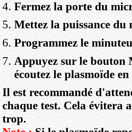
Fermez la porte du mic
Mettez la puissance d
Programmez le minuteu
Appuyez sur le bouton 
écoutez le plasmoïde en 
Il est recommandé d'atten
chaque test. Cela évitera 
trop.
Note
:
Si le plasmoïde renco